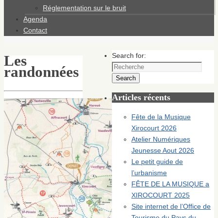
Réglementation sur le bruit
Agenda
Contact
Search for:
Les
randonnées
Search
Articles récents
Fête de la Musique
Xirocourt 2026
Atelier Numériques
Jeunesse Aout 2026
Le petit guide de
l’urbanisme
FÊTE DE LA MUSIQUE a
XIROCOURT 2025
Site internet de l’Office de
Tourisme du Pays du