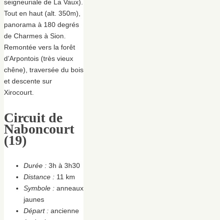
seigneuriale de La Vaux).
Tout en haut (alt. 350m),
panorama à 180 degrés
de Charmes à Sion.
Remontée vers la forêt
d’Arpontois (très vieux
chêne), traversée du bois
et descente sur
Xirocourt.
Circuit de
Naboncourt
(19)
Durée :
3h à 3h30
Distance :
11 km
Symbole :
anneaux
jaunes
Départ :
ancienne