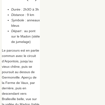
Durée :
2h3O à 3h
Distance :
9 km
Symbole :
anneaux
bleus
Départ :
au pont
sur le Madon (stèle
de jumelage)
Le parcours est en partie
commun avec le circuit
d’Arpontois, jusqu’au
vieux chêne, puis se
poursuit au dessus de
Germonville. Aperçu de
la Ferme de Vaux, par
derrière, puis en
descendant vers
Bralleville belle, vue sur
la vallée du Madon (table