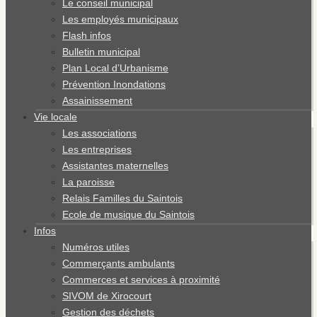
Le conseil municipal
Les employés municipaux
Flash infos
Bulletin municipal
Plan Local d’Urbanisme
Prévention Inondations
Assainissement
Vie locale
Les associations
Les entreprises
Assistantes maternelles
La paroisse
Relais Familles du Saintois
Ecole de musique du Saintois
Infos
Numéros utiles
Commerçants ambulants
Commerces et services à proximité
SIVOM de Xirocourt
Gestion des déchets