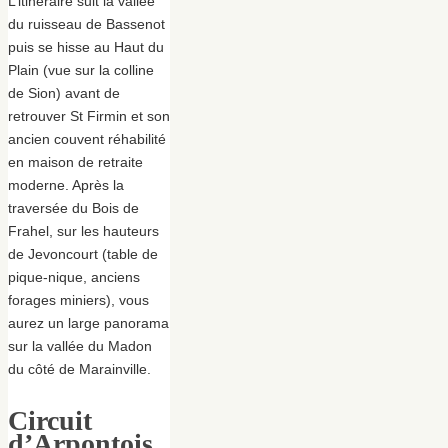
L’itinéraire suit la vallée
du ruisseau de Bassenot
puis se hisse au Haut du
Plain (vue sur la colline
de Sion) avant de
retrouver St Firmin et son
ancien couvent réhabilité
en maison de retraite
moderne. Après la
traversée du Bois de
Frahel, sur les hauteurs
de Jevoncourt (table de
pique-nique, anciens
forages miniers), vous
aurez un large panorama
sur la vallée du Madon
du côté de Marainville.
Circuit
d’Arpontois