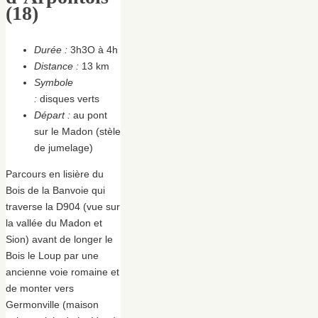
(18)
Durée :
3h3O à 4h
Distance :
13 km
Symbole
:
disques verts
Départ :
au pont
sur le Madon (stèle
de jumelage)
Parcours en lisière du
Bois de la Banvoie qui
traverse la D904 (vue sur
la vallée du Madon et
Sion) avant de longer le
Bois le Loup par une
ancienne voie romaine et
de monter vers
Germonville (maison