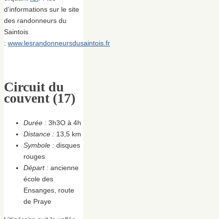
d’informations sur le site
des randonneurs du
Saintois
:
www.lesrandonneursdusaintois.fr
Circuit du
couvent (17)
Durée :
3h3O à 4h
Distance :
13,5 km
Symbole :
disques
rouges
Départ :
ancienne
école des
Ensanges, route
de Praye