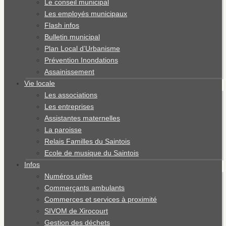
Le conseil municipal
Les employés municipaux
Flash infos
Bulletin municipal
Plan Local d’Urbanisme
Prévention Inondations
Assainissement
Vie locale
Les associations
Les entreprises
Assistantes maternelles
La paroisse
Relais Familles du Saintois
Ecole de musique du Saintois
Infos
Numéros utiles
Commerçants ambulants
Commerces et services à proximité
SIVOM de Xirocourt
Gestion des déchets