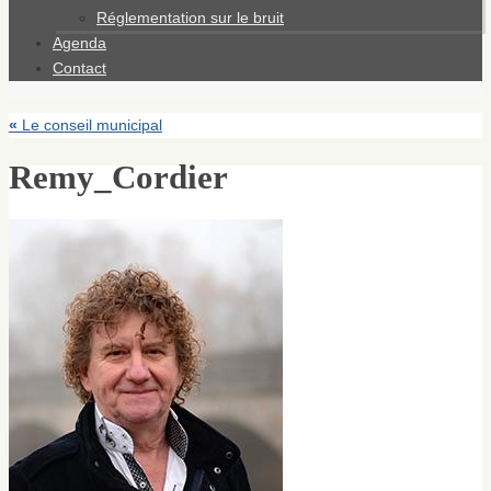
Réglementation sur le bruit
Agenda
Contact
«
Le conseil municipal
Remy_Cordier