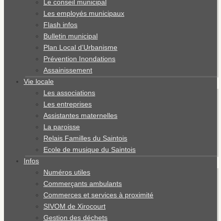
Le conseil municipal
Les employés municipaux
Flash infos
Bulletin municipal
Plan Local d’Urbanisme
Prévention Inondations
Assainissement
Vie locale
Les associations
Les entreprises
Assistantes maternelles
La paroisse
Relais Familles du Saintois
Ecole de musique du Saintois
Infos
Numéros utiles
Commerçants ambulants
Commerces et services à proximité
SIVOM de Xirocourt
Gestion des déchets