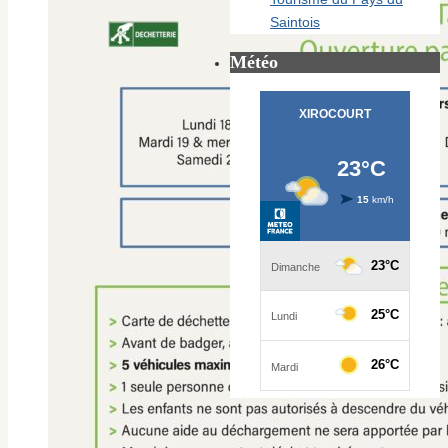
Saintois
Météo