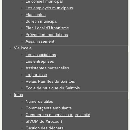
Le conseil municipal
Les employés municipaux
Flash infos
Bulletin municipal
Plan Local d’Urbanisme
Prévention Inondations
Assainissement
Vie locale
Les associations
Les entreprises
Assistantes maternelles
La paroisse
Relais Familles du Saintois
Ecole de musique du Saintois
Infos
Numéros utiles
Commerçants ambulants
Commerces et services à proximité
SIVOM de Xirocourt
Gestion des déchets