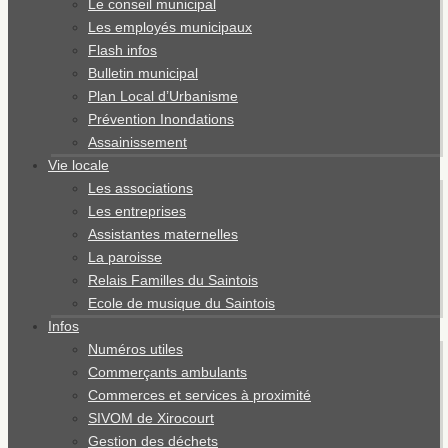
Le conseil municipal
Les employés municipaux
Flash infos
Bulletin municipal
Plan Local d’Urbanisme
Prévention Inondations
Assainissement
Vie locale
Les associations
Les entreprises
Assistantes maternelles
La paroisse
Relais Familles du Saintois
Ecole de musique du Saintois
Infos
Numéros utiles
Commerçants ambulants
Commerces et services à proximité
SIVOM de Xirocourt
Gestion des déchets