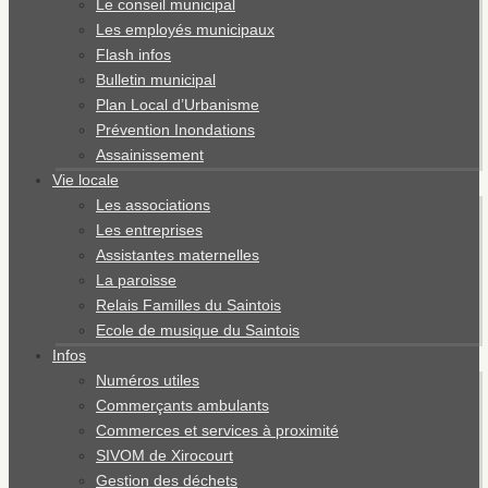
Le conseil municipal
Les employés municipaux
Flash infos
Bulletin municipal
Plan Local d’Urbanisme
Prévention Inondations
Assainissement
Vie locale
Les associations
Les entreprises
Assistantes maternelles
La paroisse
Relais Familles du Saintois
Ecole de musique du Saintois
Infos
Numéros utiles
Commerçants ambulants
Commerces et services à proximité
SIVOM de Xirocourt
Gestion des déchets