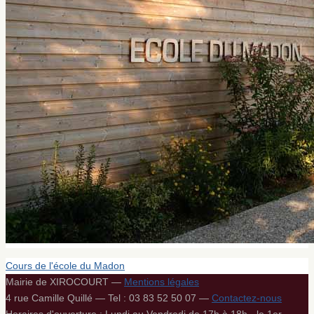
Cours de l'école du Madon
Mairie de XIROCOURT —
Mentions légales
4 rue Camille Quillé — Tel : 03 83 52 50 07 —
Contactez-nous
Horaires d'ouverture : Lundi au Vendredi de 17h à 18h - le 1er