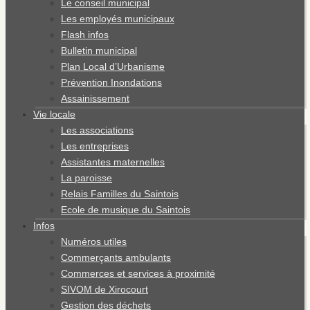
Le conseil municipal
Les employés municipaux
Flash infos
Bulletin municipal
Plan Local d’Urbanisme
Prévention Inondations
Assainissement
Vie locale
Les associations
Les entreprises
Assistantes maternelles
La paroisse
Relais Familles du Saintois
Ecole de musique du Saintois
Infos
Numéros utiles
Commerçants ambulants
Commerces et services à proximité
SIVOM de Xirocourt
Gestion des déchets