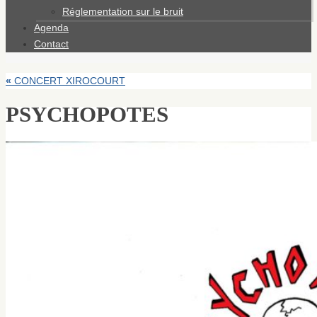
Réglementation sur le bruit
Agenda
Contact
«
CONCERT XIROCOURT
PSYCHOPOTES