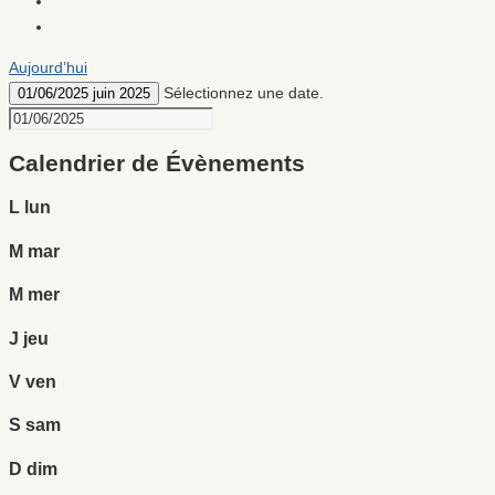
Aujourd’hui
Sélectionnez une date.
01/06/2025
juin 2025
Calendrier de Évènements
L
lun
M
mar
M
mer
J
jeu
V
ven
S
sam
D
dim