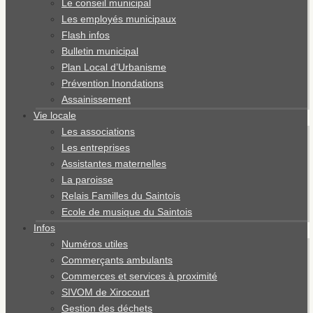
Le conseil municipal
Les employés municipaux
Flash infos
Bulletin municipal
Plan Local d’Urbanisme
Prévention Inondations
Assainissement
Vie locale
Les associations
Les entreprises
Assistantes maternelles
La paroisse
Relais Familles du Saintois
Ecole de musique du Saintois
Infos
Numéros utiles
Commerçants ambulants
Commerces et services à proximité
SIVOM de Xirocourt
Gestion des déchets