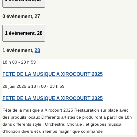
0 évènement,
27
1 évènement,
28
1 évènement,
28
18 h 00
-
23 h 59
FETE DE LA MUSIQUE A XIROCOURT 2025
28 juin 2025 à 18 h 00
-
23 h 59
FETE DE LA MUSIQUE A XIROCOURT 2025
Fête de la musique a Xirocourt 2025 Restauration sur place avec
des produits locaux Différents artistes ce produiront a partir de 18h
dans différents style : Orchestre, Chorale , et groupes musical
d'horizon divers et un temps magnifique commandé